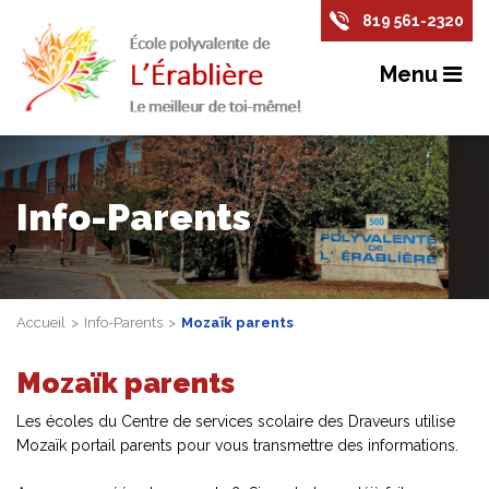
819 561-2320
Menu
Info-Parents
Accueil
Info-Parents
Mozaïk parents
Mozaïk parents
Les écoles du Centre de services scolaire des Draveurs utilise
Mozaïk portail parents pour vous transmettre des informations.