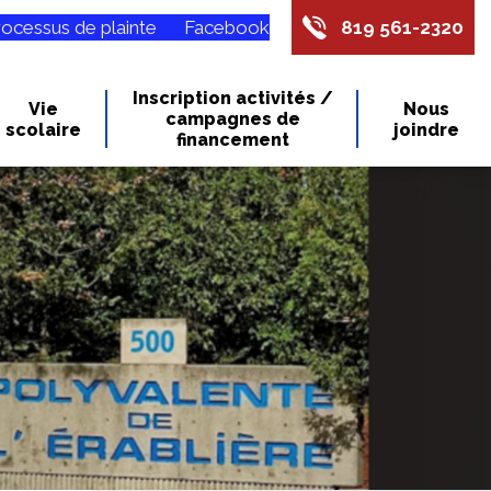
rocessus de plainte
Facebook
819 561-2320
Inscription activités /
Vie
Nous
campagnes de
scolaire
joindre
financement