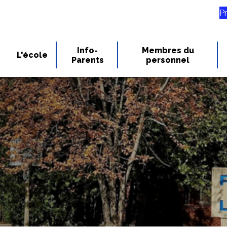
P
Info-
Membres du
L'école
Parents
personnel